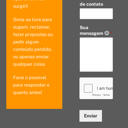
de contato
surgir)!
Sinta-se livre para
sugerir, reclamar,
Sua
mensagem 🙂
*
fazer propostas ou
pedir algum
conteúdo perdido,
ou apenas enviar
qualquer coisa.
Farei o possível
para responder o
quanto antes!
Enviar