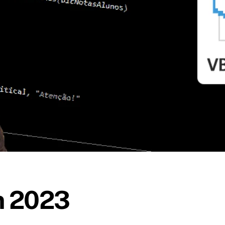
m 2023