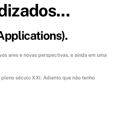
izados...
Applications).
s ares e novas perspectivas, e ainda em uma
 pleno século XXI. Adianto que não tenho