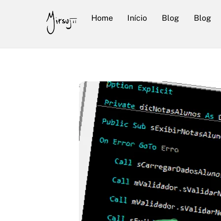
Skip
Home
Início
Blog
Blog
to
content