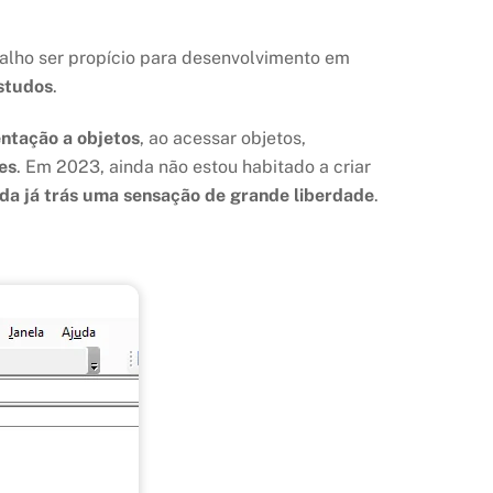
alho ser propício para desenvolvimento em
estudos
.
entação a objetos
, ao acessar objetos,
es
. Em 2023, ainda não estou habitado a criar
ada já trás uma sensação de grande liberdade
.