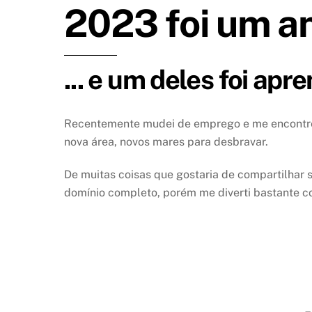
2023 foi um an
... e um deles foi apr
Recentemente mudei de emprego e me encontrei
nova área, novos mares para desbravar.
De muitas coisas que gostaria de compartilhar
domínio completo, porém me diverti bastante 