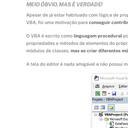
MEIO ÓBVIO, MAS É VERDADE!
Apesar de já estar habituado com lógica de pr
VBA, foi uma motivação para
conseguir contrib
O VBA é escrito como
linguagem procedural
po
propriedades e métodos de elementos do próp
módulos de classes,
mas ao criar diferentes m
A tela do editor é nada amigável e não possui 