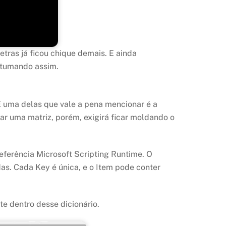
tras já ficou chique demais. E ainda
ostumando assim.
 E uma delas que vale a pena mencionar é a
ar uma matriz, porém, exigirá ficar moldando o
eferência Microsoft Scripting Runtime. O
as. Cada Key é única, e o Item pode conter
te dentro desse dicionário.