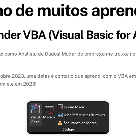
o de muitos aprend
ender VBA (Visual Basic for 
 como Analista de Dados! Mudar de emprego me trouxe novo
 sobre 2023, uma delas é contar o que aprendi com o VBA em
com ele em 2023!