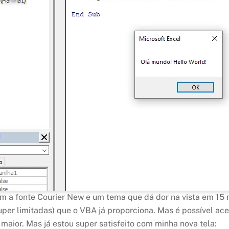
m a fonte Courier New e um tema que dá dor na vista em 15
 (super limitadas) que o VBA já proporciona. Mas é possível
aior. Mas já estou super satisfeito com minha nova tela: