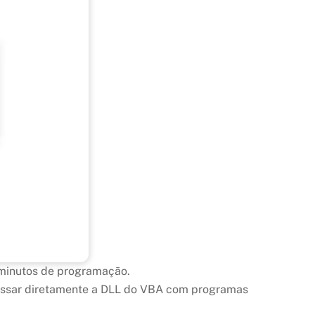
 minutos de programação.
 acessar diretamente a DLL do VBA com programas