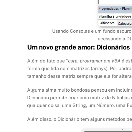
Usando Consolas e um fundo escuro j
acessando a DLL
Um novo grande amor: Dicionários
Além do fato que “
cara, programar em VBA é es
forma que lida com matrizes (arrays). Por padr
tamanho dessa matriz sempre que ela for altera
Alguma alma muito bondosa pensou em incluir o 
Dicionário permite criar uma matriz de N linha
qualquer coisa: uma String, um Número, uma Fun
Além disso, o Dicionário tem alguns métodos bem 