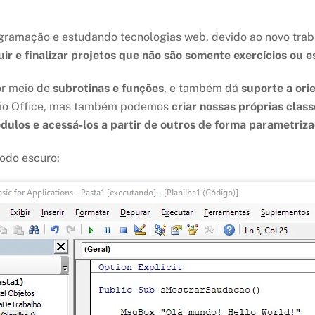
ogramação e estudando tecnologias web, devido ao novo trab
uir e finalizar projetos que não são somente exercícios ou 
r meio de
subrotinas e funções
, e também dá
suporte a ori
rio Office, mas também podemos
criar nossas próprias class
ódulos e acessá-los a partir de outros de forma parametriz
modo escuro: