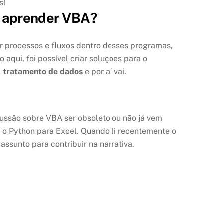
s!
so aprender VBA?
ar processos e fluxos dentro desses programas,
aqui, foi possível criar soluções para o
,
tratamento de dados
e por aí vai.
cussão sobre VBA ser obsoleto ou não já vem
 o Python para Excel. Quando li recentemente o
 assunto para contribuir na narrativa.